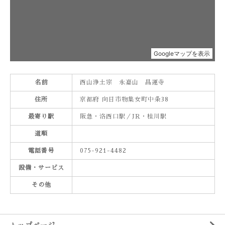
名前
西山浄土宗 永嘉山 昌運寺
住所
京都府 向日市物集女町中条38
最寄り駅
阪急・洛西口駅／JR・桂川駅
道順
電話番号
075-921-4482
設備・サービス
その他