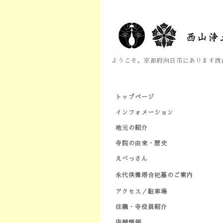
ようこそ。京都府向日市にあります西
トップページ
インフォメーション
地元の紹介
寺院の由来・歴史
えべっさん
永代供養塔合祀墓のご案内
アクセス／駐車場
住職・寺役員紹介
店舗情報