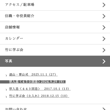
アクセス／駐車場
住職・寺役員紹介
店舗情報
カレンダー
竹に学ぶ会
写真
退山・晋山式 2025.11.1（27）
宗入忌＜４５０回忌＞2024.9.29（9）
宗入忌＜４４３回忌＞ 2017.10.1（13）
竹に学ぶ会（土入れ）2018.12.15（10）
お問い合わせ