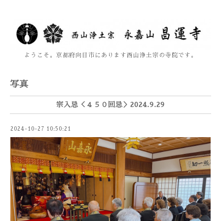
ようこそ。京都府向日市にあります西山浄土宗の寺院です。
写真
宗入忌＜４５０回忌＞2024.9.29
2024-10-27 10:50:21